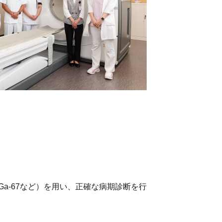
1、Ga-67など）を用い、正確な病期診断を行