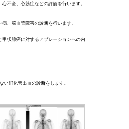
、心不全、心筋症などの評価を行います。
ン病、脳血管障害の診断を行います。
と甲状腺癌に対するアブレーションへの内
らない消化管出血の診断をします。