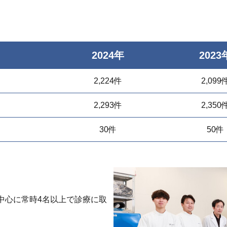
2024年
2023
2,224件
2,099
2,293件
2,350
30件
50件
中心に常時4名以上で診療に取