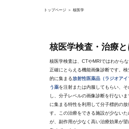
トップページ
核医学
核医学検査・治療と
核医学検査は、CTやMRIではわから
正確にとらえる機能画像診断です。検
的に集まる
放射性医薬品（ラジオアイソトー
う薬
を注射または内服してもらい、そ
し、分子レベルの画像診断を行ないま
に集まる特性を利用して分子標的の放
す。この治療をできる施設が少ないた
が、副作用が少なく高い治療効果が望