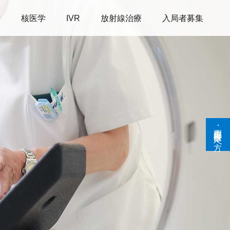
断
核医学
IVR
放射線治療
入局者募集
実習生･研修医の方へ