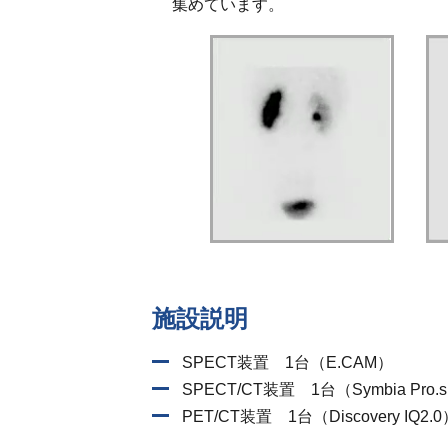
集めています。
施設説明
SPECT装置 1台（E.CAM）
SPECT/CT装置 1台（Symbia Pro.s
PET/CT装置 1台（Discovery IQ2.