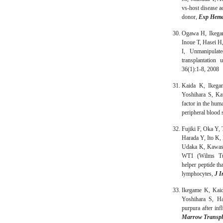
vs-host disease a
donor,
Exp Hema
Ogawa H, Ikega
Inoue T, Hasei 
I, Unmanipulat
transplantatio
36(1):1-8, 2008
Kaida K, Ikeg
Yoshihara S, Ka
factor in the hum
peripheral blood 
Fujiki F, Oka Y
Harada Y, Ito K,
Udaka K, Kawase 
WT1 (Wilms Tum
helper peptide th
lymphocytes,
J 
Ikegame K, Kai
Yoshihara S, H
purpura after inf
Marrow Transpl