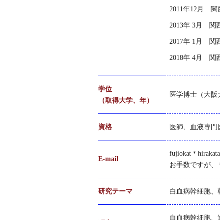
2011年12月
2013年 3月 
2017年 1月
2018年 4月
学位
医学博士（大阪
（取得大学、年）
資格
医師、血液専門
fujiokat＊hirakata
E-mail
お手数ですが、
研究テーマ
白血病幹細胞、
白血病幹細胞、