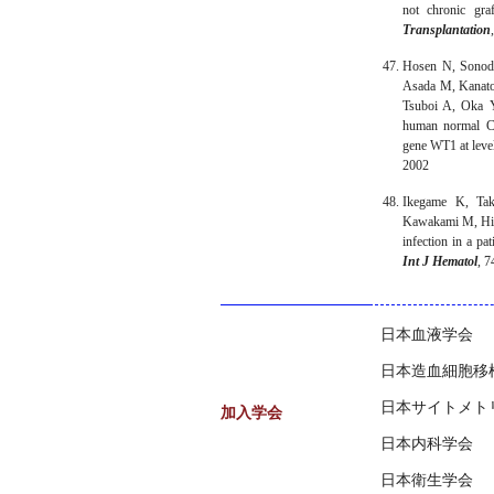
not chronic graf
Transplantation
Hosen N, Sonod
Asada M, Kanat
Tsuboi A, Oka 
human normal CD
gene WT1 at level
2002
Ikegame K, Ta
Kawakami M, Hir
infection in a pa
Int J Hematol
, 7
日本血液学会
日本造血細胞移
日本サイトメト
加入学会
日本内科学会
日本衛生学会