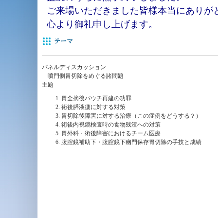
ご来場いただきました皆様本当にありが
心より御礼申し上げます。
パネルディスカッション
噴門側胃切除をめぐる諸問題
主題
胃全摘後パウチ再建の功罪
術後膵液瘻に対する対策
胃切除後障害に対する治療（この症例をどうする？）
術後内視鏡検査時の食物残渣への対策
胃外科・術後障害におけるチーム医療
腹腔鏡補助下・腹腔鏡下幽門保存胃切除の手技と成績