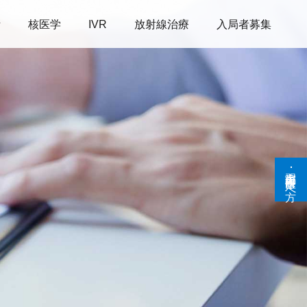
断
核医学
IVR
放射線治療
入局者募集
実習生･研修医の方へ