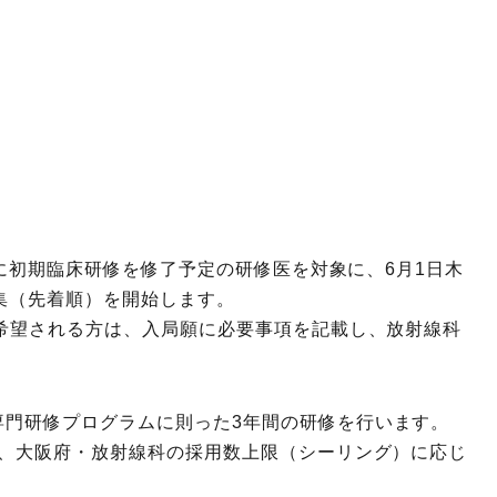
月に初期臨床研修を修了予定の研修医を対象に、6月1日木
募集（先着順）を開始します。
希望される方は、入局願に必要事項を記載し、放射線科
。
専門研修プログラムに則った3年間の研修を行います。
が、大阪府・放射線科の採用数上限（シーリング）に応じ