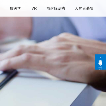
断
核医学
IVR
放射線治療
入局者募集
実習生･研修医の方へ