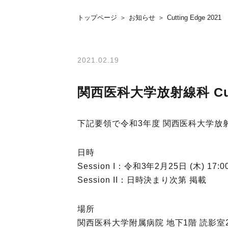
トップページ
お知らせ
Cutting Edge 2021
2021.02.19
関西医科大学放射線科 Cutt
下記要領で令和3年度 関西医科大学放射線
日時
Session I：令和3年2月25日 (木) 17:0
Session II：日時決まり次第 掲載
場所
関西医科大学附属病院 地下1階 読影室