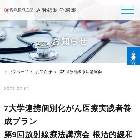
お知らせ
実習生･研修医の方へ
トップページ
お知らせ
第9回放射線療法講演会
2021.02.01
7大学連携個別化がん医療実践者養
成プラン
第9回放射線療法講演会 根治的緩和