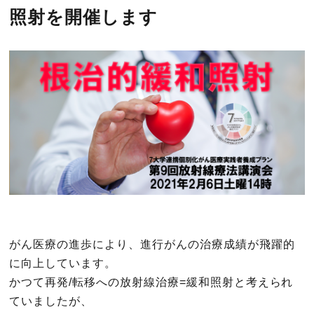
照射を開催します
がん医療の進歩により、進行がんの治療成績が飛躍的
に向上しています。
かつて再発/転移への放射線治療=緩和照射と考えられ
ていましたが、