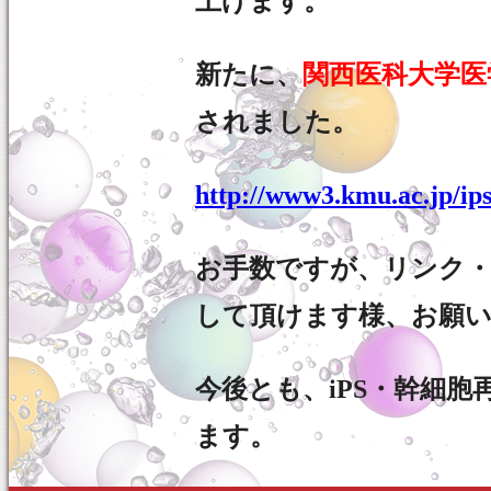
上げます。
新たに、
関西医科大学医
されました。
http://www3.kmu.ac.jp/ip
お手数ですが、リンク
して頂けます様、お願
今後とも、iPS・幹細
ます。